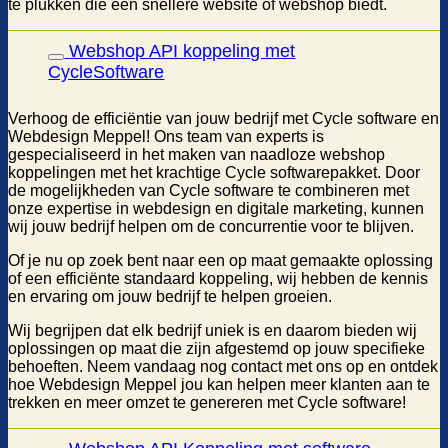
te plukken die een snellere website of webshop biedt.
Webshop API koppeling met
CycleSoftware
Verhoog de efficiëntie van jouw bedrijf met Cycle software en
Webdesign Meppel! Ons team van experts is
gespecialiseerd in het maken van naadloze webshop
koppelingen met het krachtige Cycle softwarepakket. Door
de mogelijkheden van Cycle software te combineren met
onze expertise in webdesign en digitale marketing, kunnen
wij jouw bedrijf helpen om de concurrentie voor te blijven.
Of je nu op zoek bent naar een op maat gemaakte oplossing
of een efficiënte standaard koppeling, wij hebben de kennis
en ervaring om jouw bedrijf te helpen groeien.
Wij begrijpen dat elk bedrijf uniek is en daarom bieden wij
oplossingen op maat die zijn afgestemd op jouw specifieke
behoeften. Neem vandaag nog contact met ons op en ontdek
hoe Webdesign Meppel jou kan helpen meer klanten aan te
trekken en meer omzet te genereren met Cycle software!