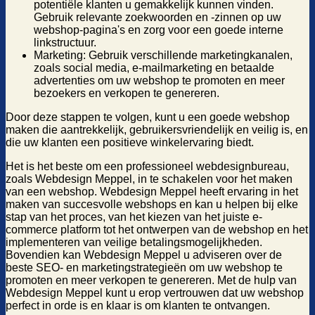
potentiële klanten u gemakkelijk kunnen vinden.
Gebruik relevante zoekwoorden en -zinnen op uw
webshop-pagina's en zorg voor een goede interne
linkstructuur.
Marketing: Gebruik verschillende marketingkanalen,
zoals social media, e-mailmarketing en betaalde
advertenties om uw webshop te promoten en meer
bezoekers en verkopen te genereren.
Door deze stappen te volgen, kunt u een goede webshop
maken die aantrekkelijk, gebruikersvriendelijk en veilig is, en
die uw klanten een positieve winkelervaring biedt.
Het is het beste om een professioneel webdesignbureau,
zoals Webdesign Meppel, in te schakelen voor het maken
van een webshop. Webdesign Meppel heeft ervaring in het
maken van succesvolle webshops en kan u helpen bij elke
stap van het proces, van het kiezen van het juiste e-
commerce platform tot het ontwerpen van de webshop en het
implementeren van veilige betalingsmogelijkheden.
Bovendien kan Webdesign Meppel u adviseren over de
beste SEO- en marketingstrategieën om uw webshop te
promoten en meer verkopen te genereren. Met de hulp van
Webdesign Meppel kunt u erop vertrouwen dat uw webshop
perfect in orde is en klaar is om klanten te ontvangen.