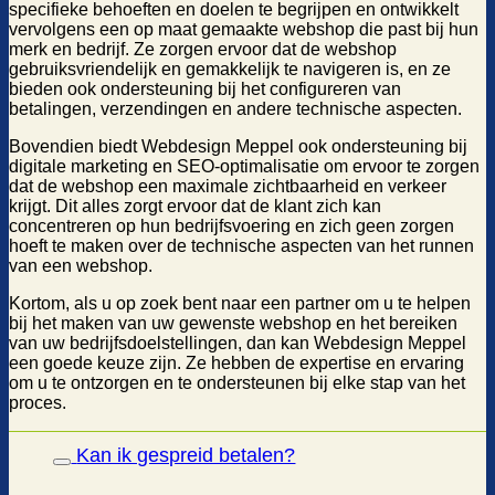
specifieke behoeften en doelen te begrijpen en ontwikkelt
vervolgens een op maat gemaakte webshop die past bij hun
merk en bedrijf. Ze zorgen ervoor dat de webshop
gebruiksvriendelijk en gemakkelijk te navigeren is, en ze
bieden ook ondersteuning bij het configureren van
betalingen, verzendingen en andere technische aspecten.
Bovendien biedt Webdesign Meppel ook ondersteuning bij
digitale marketing en SEO-optimalisatie om ervoor te zorgen
dat de webshop een maximale zichtbaarheid en verkeer
krijgt. Dit alles zorgt ervoor dat de klant zich kan
concentreren op hun bedrijfsvoering en zich geen zorgen
hoeft te maken over de technische aspecten van het runnen
van een webshop.
Kortom, als u op zoek bent naar een partner om u te helpen
bij het maken van uw gewenste webshop en het bereiken
van uw bedrijfsdoelstellingen, dan kan Webdesign Meppel
een goede keuze zijn. Ze hebben de expertise en ervaring
om u te ontzorgen en te ondersteunen bij elke stap van het
proces.
Kan ik gespreid betalen?