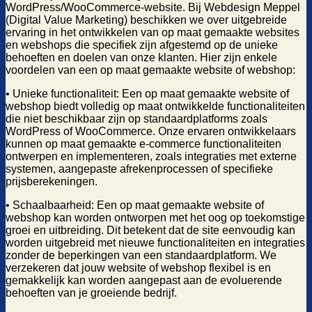
WordPress/WooCommerce-website. Bij Webdesign Meppel
(Digital Value Marketing) beschikken we over uitgebreide
ervaring in het ontwikkelen van op maat gemaakte websites
en webshops die specifiek zijn afgestemd op de unieke
behoeften en doelen van onze klanten. Hier zijn enkele
voordelen van een op maat gemaakte website of webshop:
• Unieke functionaliteit: Een op maat gemaakte website of
webshop biedt volledig op maat ontwikkelde functionaliteiten
die niet beschikbaar zijn op standaardplatforms zoals
WordPress of WooCommerce. Onze ervaren ontwikkelaars
kunnen op maat gemaakte e-commerce functionaliteiten
ontwerpen en implementeren, zoals integraties met externe
systemen, aangepaste afrekenprocessen of specifieke
prijsberekeningen.
• Schaalbaarheid: Een op maat gemaakte website of
webshop kan worden ontworpen met het oog op toekomstige
groei en uitbreiding. Dit betekent dat de site eenvoudig kan
worden uitgebreid met nieuwe functionaliteiten en integraties
zonder de beperkingen van een standaardplatform. We
verzekeren dat jouw website of webshop flexibel is en
gemakkelijk kan worden aangepast aan de evoluerende
behoeften van je groeiende bedrijf.