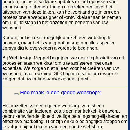
houden, inclusief software-updates en het oplossen van
technische problemen. Indien u onzeker bent over het
uitvoeren van deze taken, kan het verstandig zijn om een
professionele webdesigner of -ontwikkelaar aan te nemen
om u bij te staan in het opzetten en beheren van uw
webshop.
Kortom, het is zeker mogelijk om zelf een webshop te
bouwen, maar het is van groot belang om alle aspecten
zorgvuldig te overwegen alvorens te beginnen.
Bij Webdesign Meppel begrijpen we de complexiteit van dit
proces en staan we klaar om u te assisteren met onze
expertise. We zorgen niet alleen voor het creëren van uw
webshop, maar ook voor SEO-optimalisatie om ervoor te
zorgen dat uw online aanwezigheid groeit.
Hoe maak je een goede webshop?
Het opzetten van een goede webshop vereist een
combinatie van factoren, zoals een aantrekkelijk ontwerp,
gebruikersvriendelijkheid, veilige betalingsmogelijkheden en
effectieve marketing. Hier zijn enkele belangrijke stappen om
te volgen bij het maken van een goede webshop: