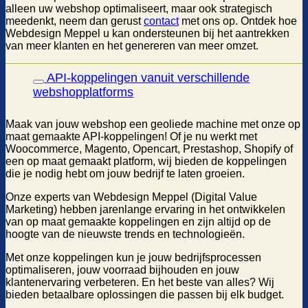
alleen uw webshop optimaliseert, maar ook strategisch
meedenkt, neem dan gerust
contact
met ons op. Ontdek hoe
Webdesign Meppel u kan ondersteunen bij het aantrekken
van meer klanten en het genereren van meer omzet.
API-koppelingen vanuit verschillende
webshopplatforms
Maak van jouw webshop een geoliede machine met onze op
maat gemaakte API-koppelingen! Of je nu werkt met
Woocommerce, Magento, Opencart, Prestashop, Shopify of
een op maat gemaakt platform, wij bieden de koppelingen
die je nodig hebt om jouw bedrijf te laten groeien.
Onze experts van Webdesign Meppel (Digital Value
Marketing) hebben jarenlange ervaring in het ontwikkelen
van op maat gemaakte koppelingen en zijn altijd op de
hoogte van de nieuwste trends en technologieën.
Met onze koppelingen kun je jouw bedrijfsprocessen
optimaliseren, jouw voorraad bijhouden en jouw
klantenervaring verbeteren. En het beste van alles? Wij
bieden betaalbare oplossingen die passen bij elk budget.