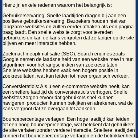
Hier zijn enkele redenen waarom het belangrijk is:
Gebruikerservaring: Snelle laadtijden dragen bij aan een
positieve gebruikerservaring. Bezoekers houden niet van
langzame websites en zullen eerder afhaken als een pagina
traag laadt. Een snelle website zorgt voor tevreden
gebruikers en kan de kans vergroten dat ze langer op de site
blijven en meer interactie hebben.
Zoekmachineoptimalisatie (SEO): Search engines zoals
Google nemen de laadsnelheid van een website mee in hun
algoritmen voor het rangschikken van zoekresultaten.
Snellere websites hebben vaak een hogere positie in
zoekresultaten, wat kan leiden tot meer organisch verkeer.
Conversieratio's: Als u een e-commerce website heeft, kan
een snellere laadtijd de conversieratio's verhogen. Snelle
websites zorgen ervoor dat gebruikers snel kunnen
navigeren, producten kunnen bekijken en afrekenen, wat de
kans vergroot dat ze overgaan tot aankoop.
Bouncepercentage verlagen: Een hoge laadtijd kan leiden
tot een hoog bouncepercentage, wat betekent dat gebruikers
de site verlaten zonder verdere interactie. Snellere laadtijden
kunnen het bouncepercentage verlagen en de betrokkenheid