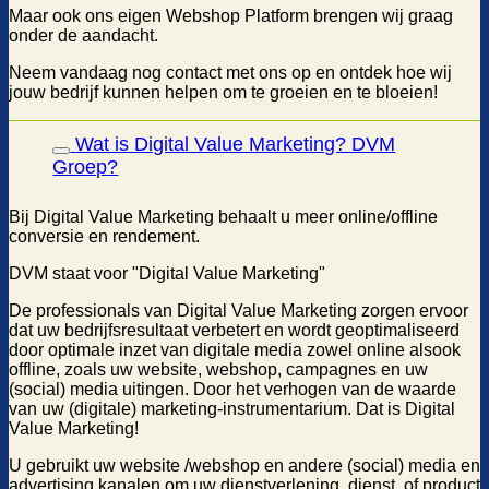
Maar ook ons eigen Webshop Platform brengen wij graag
onder de aandacht.
Neem vandaag nog contact met ons op en ontdek hoe wij
jouw bedrijf kunnen helpen om te groeien en te bloeien!
Wat is Digital Value Marketing? DVM
Groep?
Bij Digital Value Marketing behaalt u meer online/offline
conversie en rendement.
DVM staat voor "Digital Value Marketing"
De professionals van Digital Value Marketing zorgen ervoor
dat uw bedrijfsresultaat verbetert en wordt geoptimaliseerd
door optimale inzet van digitale media zowel online alsook
offline, zoals uw website, webshop, campagnes en uw
(social) media uitingen. Door het verhogen van de waarde
van uw (digitale) marketing-instrumentarium. Dat is Digital
Value Marketing!
U gebruikt uw website /webshop en andere (social) media en
advertising kanalen om uw dienstverlening, dienst, of product