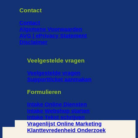
Contact
Contact
Algemene Voorwaarden
AVG | ePrivacy Statement
Disclaimer
Veelgestelde vragen
Veelgestelde vragen
Supportticket aanmaken
Formulieren
Intake Online Diensten
Intake Webshop starten
Intake Tekst schrijven
Vragenlijst Online Marketing
Klanttevredenheid Onderzoek