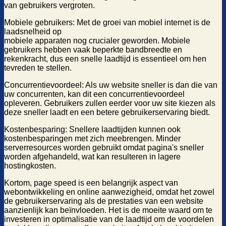
van gebruikers vergroten.
Mobiele gebruikers: Met de groei van mobiel internet is de
laadsnelheid op
mobiele apparaten nog crucialer geworden. Mobiele
gebruikers hebben vaak beperkte bandbreedte en
rekenkracht, dus een snelle laadtijd is essentieel om hen
tevreden te stellen.
Concurrentievoordeel: Als uw website sneller is dan die van
uw concurrenten, kan dit een concurrentievoordeel
opleveren. Gebruikers zullen eerder voor uw site kiezen als
deze sneller laadt en een betere gebruikerservaring biedt.
Kostenbesparing: Snellere laadtijden kunnen ook
kostenbesparingen met zich meebrengen. Minder
serverresources worden gebruikt omdat pagina's sneller
worden afgehandeld, wat kan resulteren in lagere
hostingkosten.
Kortom, page speed is een belangrijk aspect van
webontwikkeling en online aanwezigheid, omdat het zowel
de gebruikerservaring als de prestaties van een website
aanzienlijk kan beïnvloeden. Het is de moeite waard om te
investeren in optimalisatie van de laadtijd om de voordelen