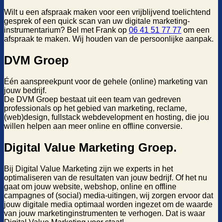
Wilt u een afspraak maken voor een vrijblijvend toelichtend
gesprek of een quick scan van uw digitale marketing-
instrumentarium? Bel met Frank op
06 41 51 77 77
om een
afspraak te maken. Wij houden van de persoonlijke aanpak.
DVM Groep
Één aanspreekpunt voor de gehele (online) marketing van
jouw bedrijf.
De DVM Groep bestaat uit een team van gedreven
professionals op het gebied van marketing, reclame,
(web)design, fullstack webdevelopment en hosting, die jou
willen helpen aan meer online en offline conversie.
Digital Value Marketing Groep
.
Bij Digital Value Marketing zijn we experts in het
optimaliseren van de resultaten van jouw bedrijf. Of het nu
gaat om jouw website, webshop, online en offline
campagnes of (social) media-uitingen, wij zorgen ervoor dat
jouw digitale media optimaal worden ingezet om de waarde
van jouw marketinginstrumenten te verhogen. Dat is waar