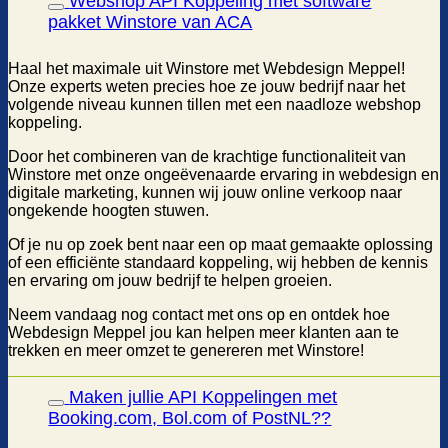
Webshop API Koppeling met software
pakket Winstore van ACA
Haal het maximale uit Winstore met Webdesign Meppel!
Onze experts weten precies hoe ze jouw bedrijf naar het
volgende niveau kunnen tillen met een naadloze webshop
koppeling.
Door het combineren van de krachtige functionaliteit van
Winstore met onze ongeëvenaarde ervaring in webdesign en
digitale marketing, kunnen wij jouw online verkoop naar
ongekende hoogten stuwen.
Of je nu op zoek bent naar een op maat gemaakte oplossing
of een efficiënte standaard koppeling, wij hebben de kennis
en ervaring om jouw bedrijf te helpen groeien.
Neem vandaag nog contact met ons op en ontdek hoe
Webdesign Meppel jou kan helpen meer klanten aan te
trekken en meer omzet te genereren met Winstore!
Maken jullie API Koppelingen met
Booking.com, Bol.com of PostNL??