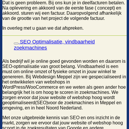
Dat is geen probleem. Bij ons kun je in deelfacturen betalen.
Na oplevering en akkoord van de eerste fase ( concept) en
akkoord. sturen wij een factuur. Daaropvolgend afhankelijk
van de grootte van het project de volgende factuur.
In overleg met u gaan we dat afspreken.
SEO Optimalisatie, vindbaarheid
zoekmachines
Als bedrijf wil je online goed gevonden worden en daarom is
SEO-optimalisatie van groot belang. Vindbaarheid is een
must om online omzet of fysieke omzet in jouw winkel te
genereren. Bij Webdesign Meppel zijn we gespecialiseerd in
het ontwikkelen van webshops in
WordPress/WooCommerce en we weten als geen ander hoe
belangrijk het is om hoog te scoren in zoekmachines. We
zorgen ervoor dat jouw website of webshop hoog wordt
geoptimaliseerd(SEO)voor de zoekmachines in Meppel en
omgeving, en in heel Noord Nederland.
Met onze uitgebreide kennis van SEO en ons inzicht in de
markt, zorgen we ervoor dat jouw website of webshop hoog
scoort in de zoekresultaten van Google en andere