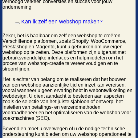
verhoogd verkeer, conversies en succes voor jouw
onderneming.
Kan ik zelf een webshop maken?
Zeker, het is haalbaar om zelf een webshop te creëren.
Verschillende platformen, zoals Shopify, WooCommerce,
Prestashop en Magento, kunt u gebruiken om uw eigen
webshop op te zetten. Deze platformen zijn uitgerust met
gebruiksvriendelijke interfaces en hulpmiddelen om het
proces van webshop-creatie te vereenvoudigen en te
stroomlijnen.
Het is echter van belang om te realiseren dat het bouwen
van een webshop aanzienlijke tijd en inzet kan vereisen,
vooral wanneer u geen ervaring hebt in webontwikkeling en
webdesign. U dient aandacht te besteden aan aspecten
zoals de selectie van het juiste sjabloon of ontwerp, het
instellen van betalings- en verzendmethoden,
voorraadbeheer en het optimaliseren van de webshop voor
zoekmachines (SEO).
Bovendien moet u overwegen of u de nodige technische
ondersteuning kunt bieden om uw webshop operationeel te