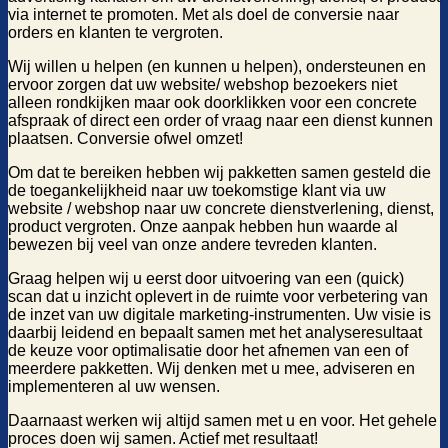
via internet te promoten. Met als doel de conversie naar
orders en klanten te vergroten.
Wij willen u helpen (en kunnen u helpen), ondersteunen en
ervoor zorgen dat uw website/ webshop bezoekers niet
alleen rondkijken maar ook doorklikken voor een concrete
afspraak of direct een order of vraag naar een dienst kunnen
plaatsen. Conversie ofwel omzet!
Om dat te bereiken hebben wij pakketten samen gesteld die
de toegankelijkheid naar uw toekomstige klant via uw
website / webshop naar uw concrete dienstverlening, dienst,
product vergroten. Onze aanpak hebben hun waarde al
bewezen bij veel van onze andere tevreden klanten.
Graag helpen wij u eerst door uitvoering van een (quick)
scan dat u inzicht oplevert in de ruimte voor verbetering van
de inzet van uw digitale marketing-instrumenten. Uw visie is
daarbij leidend en bepaalt samen met het analyseresultaat
de keuze voor optimalisatie door het afnemen van een of
meerdere pakketten. Wij denken met u mee, adviseren en
implementeren al uw wensen.
Daarnaast werken wij altijd samen met u en voor. Het gehele
proces doen wij samen. Actief met resultaat!