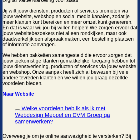
Digital Value Marketing voor staat!
Jij wilt jouw diensten, producten of services promoten via
jouw website, webshop en social media kanalen, zodat je
meer klanten kunt bereiken en meer omzet kunt genereren.
En dat is waar wij jou bij willen helpen! We zorgen ervoor dat
jouw websitebezoekers niet alleen rondkijken, maar ook
daadwerkelijk een afspraak maken, een bestelling plaatsen
of informatie aanvragen.
We hebben pakketten samengesteld die ervoor zorgen dat
jouw toekomstige klanten gemakkelijker toegang hebben tot
jouw dienstverlening, producten of services via jouw website
en webshop. Onze aanpak heeft zich al bewezen bij vele
andere tevreden klanten en we willen jou graag dezelfde
voordelen bieden.
Naar Website
Welke voordelen heb ik als ik met
Webdesign Meppel en DVM Groep ga
samenwerken?
Overweeg je om je online aanwezigheid te versterken? Bij