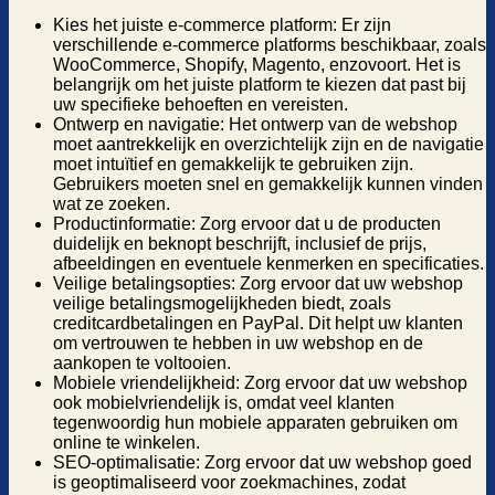
Kies het juiste e-commerce platform: Er zijn
verschillende e-commerce platforms beschikbaar, zoals
WooCommerce, Shopify, Magento, enzovoort. Het is
belangrijk om het juiste platform te kiezen dat past bij
uw specifieke behoeften en vereisten.
Ontwerp en navigatie: Het ontwerp van de webshop
moet aantrekkelijk en overzichtelijk zijn en de navigatie
moet intuïtief en gemakkelijk te gebruiken zijn.
Gebruikers moeten snel en gemakkelijk kunnen vinden
wat ze zoeken.
Productinformatie: Zorg ervoor dat u de producten
duidelijk en beknopt beschrijft, inclusief de prijs,
afbeeldingen en eventuele kenmerken en specificaties.
Veilige betalingsopties: Zorg ervoor dat uw webshop
veilige betalingsmogelijkheden biedt, zoals
creditcardbetalingen en PayPal. Dit helpt uw klanten
om vertrouwen te hebben in uw webshop en de
aankopen te voltooien.
Mobiele vriendelijkheid: Zorg ervoor dat uw webshop
ook mobielvriendelijk is, omdat veel klanten
tegenwoordig hun mobiele apparaten gebruiken om
online te winkelen.
SEO-optimalisatie: Zorg ervoor dat uw webshop goed
is geoptimaliseerd voor zoekmachines, zodat