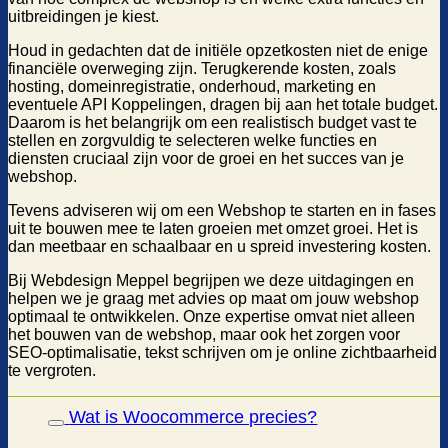
uitbreidingen je kiest.
Houd in gedachten dat de initiële opzetkosten niet de enige
financiële overweging zijn. Terugkerende kosten, zoals
hosting, domeinregistratie, onderhoud, marketing en
eventuele API Koppelingen, dragen bij aan het totale budget.
Daarom is het belangrijk om een realistisch budget vast te
stellen en zorgvuldig te selecteren welke functies en
diensten cruciaal zijn voor de groei en het succes van je
webshop.
Tevens adviseren wij om een Webshop te starten en in fases
uit te bouwen mee te laten groeien met omzet groei. Het is
dan meetbaar en schaalbaar en u spreid investering kosten.
Bij Webdesign Meppel begrijpen we deze uitdagingen en
helpen we je graag met advies op maat om jouw webshop
optimaal te ontwikkelen. Onze expertise omvat niet alleen
het bouwen van de webshop, maar ook het zorgen voor
SEO-optimalisatie, tekst schrijven om je online zichtbaarheid
te vergroten.
Wat is Woocommerce precies?