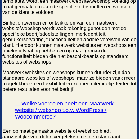
templates, wordt een maatwerk website/webshop volledig op
maat gemaakt om aan de specifieke behoeften en wensen
van de klant te voldoen.
Bij het ontwerpen en ontwikkelen van een maatwerk
website/webshop wordt vaak rekening gehouden met de
specifieke bedrijfsdoelstellingen, merkidentiteit,
gebruikerservaring, functionaliteit en andere vereisten van de
klant. Hierdoor kunnen maatwerk websites en webshops een
unieke uitstraling hebben en op maat gemaakte
functionaliteit bieden die niet beschikbaar is op standaard
websites of webshops.
Maatwerk websites en webshops kunnen duurder zijn dan
standaard websites of webshops, maar ze bieden vaak meer
mogelijkheden en flexibiliteit en kunnen uiteindelijk leiden tot
betere resultaten voor het bedrijf.
Welke voordelen heeft een Maatwerk
website / webshop t.o.v. WordPress /
Woocommerce?
Een op maat gemaakte website of webshop biedt
aanzienlijke voordelen vergeleken met een standaard