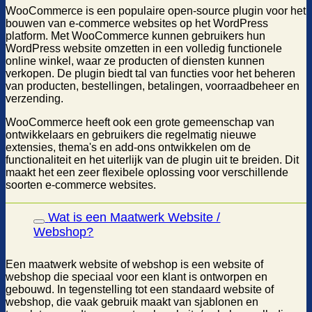
WooCommerce is een populaire open-source plugin voor het
bouwen van e-commerce websites op het WordPress
platform. Met WooCommerce kunnen gebruikers hun
WordPress website omzetten in een volledig functionele
online winkel, waar ze producten of diensten kunnen
verkopen. De plugin biedt tal van functies voor het beheren
van producten, bestellingen, betalingen, voorraadbeheer en
verzending.
WooCommerce heeft ook een grote gemeenschap van
ontwikkelaars en gebruikers die regelmatig nieuwe
extensies, thema's en add-ons ontwikkelen om de
functionaliteit en het uiterlijk van de plugin uit te breiden. Dit
maakt het een zeer flexibele oplossing voor verschillende
soorten e-commerce websites.
Wat is een Maatwerk Website /
Webshop?
Een maatwerk website of webshop is een website of
webshop die speciaal voor een klant is ontworpen en
gebouwd. In tegenstelling tot een standaard website of
webshop, die vaak gebruik maakt van sjablonen en