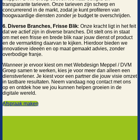
transparante tarieven. Onze tarieven zijn scherp en
concurrerend in de markt, zodat je kunt profiteren van
hoogwaardige diensten zonder je budget te overschrijden.
6. Diverse Branches, Frisse Blik
: Onze kracht ligt in het feit
dat we actief zijn in diverse branches. Dit stelt ons in staat
om met een frisse en brede blik naar jouw dienst of product
en de vermarkting daarvan te kijken. Hierdoor bieden we
innovatieve ideeën en op maat gemaakt advies, zonder
overbodige franje.
Wanneer je ervoor kiest om met Webdesign Meppel / DVM
Groep samen te werken, kies je voor meer dan alleen een
dienstverlener. Je kiest voor een partner die jouw visie omzet
in tastbare resultaten. Neem vandaag nog contact met ons
op en ontdek hoe we jou kunnen helpen groeien in de
digitale wereld.
Afspraak maken