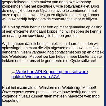
gespecialiseerd in het maken van naadloze webshop
koppelingen met het krachtige Cycle softwarepakket. Door
de mogelijkheden van Cycle software te combineren met
onze expertise in webdesign en digitale marketing, kunnen
wij jouw bedrijf helpen om de concurrentie voor te blijven.
Of je nu op zoek bent naar een op maat gemaakte oplossing
of een efficiënte standaard koppeling, wij hebben de kennis
en ervaring om jouw bedrijf te helpen groeien.
Wij begrijpen dat elk bedrijf uniek is en daarom bieden wij
oplossingen op maat die zijn afgestemd op jouw specifieke
behoeften. Neem vandaag nog contact met ons op en ontdek
hoe Webdesign Meppel jou kan helpen meer klanten aan te
trekken en meer omzet te genereren met Cycle software!
Webshop API Koppeling met software
pakket Winstore van ACA
Haal het maximale uit Winstore met Webdesign Meppel!
Onze experts weten precies hoe ze jouw bedrijf naar het
volgende niveau kunnen tillen met een naadloze webshop
koppeling.