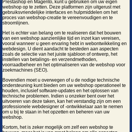
Prestashop en Magento, kunt u gebruiken om uw eigen
webshop op te zetten. Deze platformen zijn uitgerust met
gebruiksvriendelijke interfaces en hulpmiddelen om het
proces van webshop-creatie te vereenvoudigen en te
stroomlijnen.
Het is echter van belang om te realiseren dat het bouwen
van een webshop aanzienlijke tijd en inzet kan vereisen,
vooral wanneer u geen ervaring hebt in webontwikkeling en
webdesign. U dient aandacht te besteden aan aspecten
zoals de selectie van het juiste sjabloon of ontwerp, het
instellen van betalings- en verzendmethoden,
voorraadbeheer en het optimaliseren van de webshop voor
zoekmachines (SEO).
Bovendien moet u overwegen of u de nodige technische
ondersteuning kunt bieden om uw webshop operationeel te
houden, inclusief software-updates en het oplossen van
technische problemen. Indien u onzeker bent over het
uitvoeren van deze taken, kan het verstandig zijn om een
professionele webdesigner of -ontwikkelaar aan te nemen
om u bij te staan in het opzetten en beheren van uw
webshop.
Kortom, het is zeker mogelijk om zelf een webshop te