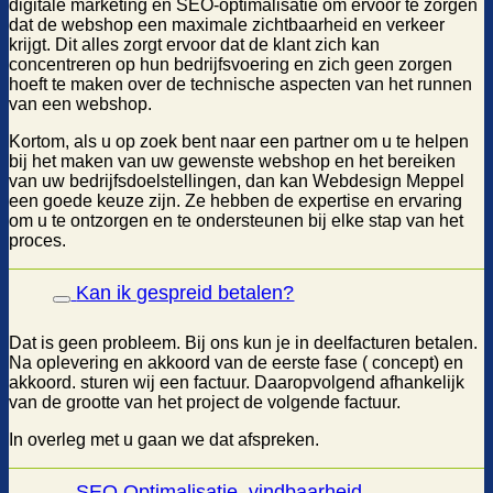
digitale marketing en SEO-optimalisatie om ervoor te zorgen
dat de webshop een maximale zichtbaarheid en verkeer
krijgt. Dit alles zorgt ervoor dat de klant zich kan
concentreren op hun bedrijfsvoering en zich geen zorgen
hoeft te maken over de technische aspecten van het runnen
van een webshop.
Kortom, als u op zoek bent naar een partner om u te helpen
bij het maken van uw gewenste webshop en het bereiken
van uw bedrijfsdoelstellingen, dan kan Webdesign Meppel
een goede keuze zijn. Ze hebben de expertise en ervaring
om u te ontzorgen en te ondersteunen bij elke stap van het
proces.
Kan ik gespreid betalen?
Dat is geen probleem. Bij ons kun je in deelfacturen betalen.
Na oplevering en akkoord van de eerste fase ( concept) en
akkoord. sturen wij een factuur. Daaropvolgend afhankelijk
van de grootte van het project de volgende factuur.
In overleg met u gaan we dat afspreken.
SEO Optimalisatie, vindbaarheid