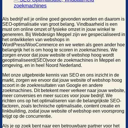
zoekmachines
Als bedrijf wil je online goed gevonden worden en daarom is
SEO-optimalisatie van groot belang. Vindbaarheid is een
must om online omzet of fysieke omzet in jouw winkel te
genereren. Bij Webdesign Meppel zijn we gespecialiseerd in
het ontwikkelen van webshops in
WordPress/WooCommerce en we weten als geen ander hoe
belangrijk het is om hoog te scoren in zoekmachines. We
zorgen ervoor dat jouw website of webshop hoog wordt
geoptimaliseerd(SEO)voor de zoekmachines in Meppel en
omgeving, en in heel Noord Nederland.
Met onze uitgebreide kennis van SEO en ons inzicht in de
markt, zorgen we ervoor dat jouw website of webshop hoog
scoort in de zoekresultaten van Google en andere
zoekmachines. Dit betekent meer verkeer naar jouw website,
meer conversies en meer succes voor jouw bedrijf. We
richten ons op het optimaliseren van de belangrijkste SEO-
factoren, zoals technische optimalisatie, content creatie en
linkbuilding, zodat jouw website of webshop een voorsprong
krijgt op de concurrentie.
Als je op zoek bent naar een betrouwbare partner voor het