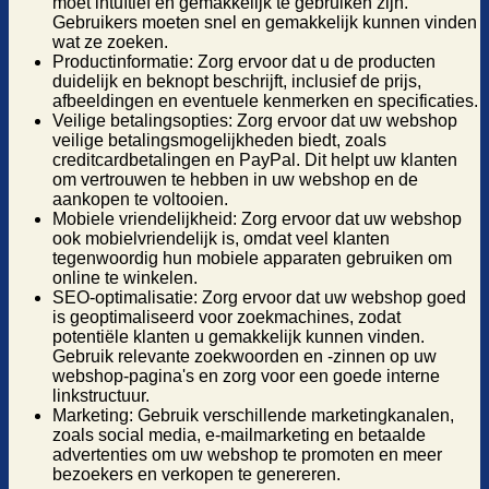
moet intuïtief en gemakkelijk te gebruiken zijn.
Gebruikers moeten snel en gemakkelijk kunnen vinden
wat ze zoeken.
Productinformatie: Zorg ervoor dat u de producten
duidelijk en beknopt beschrijft, inclusief de prijs,
afbeeldingen en eventuele kenmerken en specificaties.
Veilige betalingsopties: Zorg ervoor dat uw webshop
veilige betalingsmogelijkheden biedt, zoals
creditcardbetalingen en PayPal. Dit helpt uw klanten
om vertrouwen te hebben in uw webshop en de
aankopen te voltooien.
Mobiele vriendelijkheid: Zorg ervoor dat uw webshop
ook mobielvriendelijk is, omdat veel klanten
tegenwoordig hun mobiele apparaten gebruiken om
online te winkelen.
SEO-optimalisatie: Zorg ervoor dat uw webshop goed
is geoptimaliseerd voor zoekmachines, zodat
potentiële klanten u gemakkelijk kunnen vinden.
Gebruik relevante zoekwoorden en -zinnen op uw
webshop-pagina's en zorg voor een goede interne
linkstructuur.
Marketing: Gebruik verschillende marketingkanalen,
zoals social media, e-mailmarketing en betaalde
advertenties om uw webshop te promoten en meer
bezoekers en verkopen te genereren.