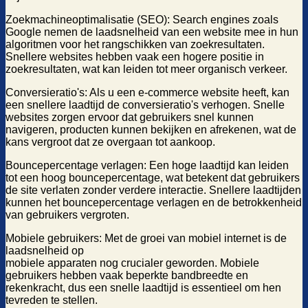
Zoekmachineoptimalisatie (SEO): Search engines zoals
Google nemen de laadsnelheid van een website mee in hun
algoritmen voor het rangschikken van zoekresultaten.
Snellere websites hebben vaak een hogere positie in
zoekresultaten, wat kan leiden tot meer organisch verkeer.
Conversieratio's: Als u een e-commerce website heeft, kan
een snellere laadtijd de conversieratio's verhogen. Snelle
websites zorgen ervoor dat gebruikers snel kunnen
navigeren, producten kunnen bekijken en afrekenen, wat de
kans vergroot dat ze overgaan tot aankoop.
Bouncepercentage verlagen: Een hoge laadtijd kan leiden
tot een hoog bouncepercentage, wat betekent dat gebruikers
de site verlaten zonder verdere interactie. Snellere laadtijden
kunnen het bouncepercentage verlagen en de betrokkenheid
van gebruikers vergroten.
Mobiele gebruikers: Met de groei van mobiel internet is de
laadsnelheid op
mobiele apparaten nog crucialer geworden. Mobiele
gebruikers hebben vaak beperkte bandbreedte en
rekenkracht, dus een snelle laadtijd is essentieel om hen
tevreden te stellen.