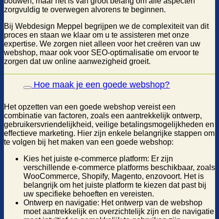
bouwen, maar het is van groot belang om alle aspecten
zorgvuldig te overwegen alvorens te beginnen.
Bij Webdesign Meppel begrijpen we de complexiteit van dit
proces en staan we klaar om u te assisteren met onze
expertise. We zorgen niet alleen voor het creëren van uw
webshop, maar ook voor SEO-optimalisatie om ervoor te
zorgen dat uw online aanwezigheid groeit.
Hoe maak je een goede webshop?
Het opzetten van een goede webshop vereist een
combinatie van factoren, zoals een aantrekkelijk ontwerp,
gebruikersvriendelijkheid, veilige betalingsmogelijkheden en
effectieve marketing. Hier zijn enkele belangrijke stappen om
te volgen bij het maken van een goede webshop:
Kies het juiste e-commerce platform: Er zijn
verschillende e-commerce platforms beschikbaar, zoals
WooCommerce, Shopify, Magento, enzovoort. Het is
belangrijk om het juiste platform te kiezen dat past bij
uw specifieke behoeften en vereisten.
Ontwerp en navigatie: Het ontwerp van de webshop
moet aantrekkelijk en overzichtelijk zijn en de navigatie