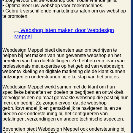
• Zorg ervoor dat uw webshop ook mobielvriendelijk is.
• Optimaliseer uw webshop voor zoekmachines.
• Gebruik verschillende marketingkanalen om uw webshop
te promoten.
Webshop laten maken door Webdesign
Meppel
Webdesign Meppel biedt diensten aan om bedrijven te
helpen bij het maken van hun gewenste webshop en het
bereiken van hun doelstellingen. Ze hebben een team van
professionals met expertise op het gebied van webdesign,
webontwikkeling en digitale marketing die de klant kunnen
ontzorgen en ondersteunen bij elke stap van het proces.
Webdesign Meppel werkt samen met de klant om hun
specifieke behoeften en doelen te begrijpen en ontwikkelt
vervolgens een op maat gemaakte webshop die past bij hun
merk en bedrijf. Ze zorgen ervoor dat de webshop
gebruiksvriendelijk en gemakkelijk te navigeren is, en ze
bieden ook ondersteuning bij het configureren van
betalingen, verzendingen en andere technische aspecten.
Bovendien biedt Webdesign Meppel ook ondersteuning bij