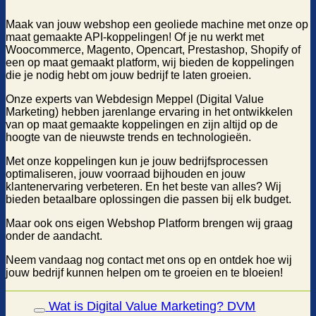
Maak van jouw webshop een geoliede machine met onze op
maat gemaakte API-koppelingen! Of je nu werkt met
Woocommerce, Magento, Opencart, Prestashop, Shopify of
een op maat gemaakt platform, wij bieden de koppelingen
die je nodig hebt om jouw bedrijf te laten groeien.
Onze experts van Webdesign Meppel (Digital Value
Marketing) hebben jarenlange ervaring in het ontwikkelen
van op maat gemaakte koppelingen en zijn altijd op de
hoogte van de nieuwste trends en technologieën.
Met onze koppelingen kun je jouw bedrijfsprocessen
optimaliseren, jouw voorraad bijhouden en jouw
klantenervaring verbeteren. En het beste van alles? Wij
bieden betaalbare oplossingen die passen bij elk budget.
Maar ook ons eigen Webshop Platform brengen wij graag
onder de aandacht.
Neem vandaag nog contact met ons op en ontdek hoe wij
jouw bedrijf kunnen helpen om te groeien en te bloeien!
Wat is Digital Value Marketing? DVM