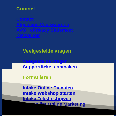
Contact
Contact
Algemene Voorwaarden
AVG | ePrivacy Statement
Disclaimer
Veelgestelde vragen
Veelgestelde vragen
Supportticket aanmaken
Formulieren
Intake Online Diensten
Intake Webshop starten
Intake Tekst schrijven
Vragenlijst Online Marketing
Klanttevredenheid Onderzoek