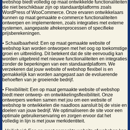
webshop biedt volledig op maat ontwikkelde functionaliteiten
die niet beschikbaar zijn op standaardplatforms zoals
WordPress of WooCommerce. Onze ervaren ontwikkelaars
kunnen op maat gemaakte e-commerce functionaliteiten
ontwerpen en implementeren, zoals integraties met externe
systemen, aangepaste afrekenprocessen of specifieke
prijsberekeningen.
• Schaalbaarheid: Een op maat gemaakte website of
webshop kan worden ontworpen met het oog op toekomstige
groei en uitbreiding. Dit betekent dat de site eenvoudig kan
worden uitgebreid met nieuwe functionaliteiten en integraties
zonder de beperkingen van een standaardplatform. We
verzekeren dat jouw website of webshop flexibel is en
gemakkelijk kan worden aangepast aan de evoluerende
behoeften van je groeiende bedrijf.
• Flexibiliteit: Een op maat gemaakte website of webshop
biedt meer ontwerp- en ontwikkelingsflexibiliteit. Onze
ontwerpers werken samen met jou om een website of
webshop te ontwikkelen die naadloos aansluit bij de visie en
doelen van jouw bedrijf. We optimaliseren de site voor een
optimale gebruikerservaring en zorgen ervoor dat het
volledig in lijn is met jouw merkidentiteit.