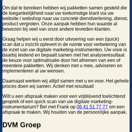
Om dat te bereiken hebben wij pakketten samen gesteld die
de toegankelijkheid naar uw toekomstige klant via uw
website / webshop naar uw concrete dienstverlening, dienst,
product vergroten. Onze aanpak hebben hun waarde al
bewezen bij veel van onze andere tevreden klanten.
Graag helpen wij u eerst door uitvoering van een (quick)
scan dat u inzicht oplevert in de ruimte voor verbetering van
de inzet van uw digitale marketing-instrumenten. Uw visie is
daarbij leidend en bepaalt samen met het analyseresultaat
de keuze voor optimalisatie door het afnemen van een of
meerdere pakketten. Wij denken met u mee, adviseren en
implementeren al uw wensen.
Daarnaast werken wij altijd samen met u en voor. Het gehele
proces doen wij samen. Actief met resultaat!
Wilt u een afspraak maken voor een vrijblijvend toelichtend
gesprek of een quick scan van uw digitale marketing-
instrumentarium? Bel met Frank op
06 41 51 77 77
om een
afspraak te maken. Wij houden van de persoonlijke aanpak.
DVM Groep