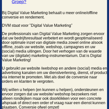
Groep?
Bij Digital Value Marketing behaalt u meer online/offline
conversie en rendement.
DVM staat voor "Digital Value Marketing"
De professionals van Digital Value Marketing zorgen ervoor
dat uw bedrijfsresultaat verbetert en wordt geoptimaliseerd
door optimale inzet van digitale media zowel online alsook
offline, zoals uw website, webshop, campagnes en uw
(social) media uitingen. Door het verhogen van de waarde
van uw (digitale) marketing-instrumentarium. Dat is Digital
Value Marketing!
U gebruikt uw website /webshop en andere (social) media en
advertising kanalen om uw dienstverlening, dienst, of product
via internet te promoten. Met als doel de conversie naar
orders en klanten te vergroten.
Wij willen u helpen (en kunnen u helpen), ondersteunen en
ervoor zorgen dat uw website/ webshop bezoekers niet
alleen rondkijken maar ook doorklikken voor een concrete
afspraak of direct een order of vraag naar een dienst kunnen
plaatsen. Conversie ofwel omzet!