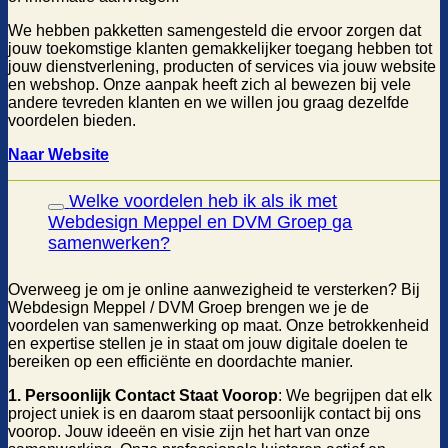
We hebben pakketten samengesteld die ervoor zorgen dat
jouw toekomstige klanten gemakkelijker toegang hebben tot
jouw dienstverlening, producten of services via jouw website
en webshop. Onze aanpak heeft zich al bewezen bij vele
andere tevreden klanten en we willen jou graag dezelfde
voordelen bieden.
Naar Website
Welke voordelen heb ik als ik met
Webdesign Meppel en DVM Groep ga
samenwerken?
Overweeg je om je online aanwezigheid te versterken? Bij
Webdesign Meppel / DVM Groep brengen we je de
voordelen van samenwerking op maat. Onze betrokkenheid
en expertise stellen je in staat om jouw digitale doelen te
bereiken op een efficiënte en doordachte manier.
1. Persoonlijk Contact Staat Voorop
: We begrijpen dat elk
project uniek is en daarom staat persoonlijk contact bij ons
voorop. Jouw ideeën en visie zijn het hart van onze