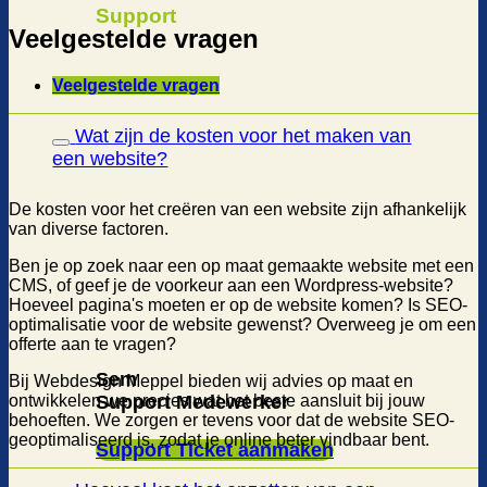
Support
Veelgestelde vragen
Veelgestelde vragen
Wat zijn de kosten voor het maken van
een website?
De kosten voor het creëren van een website zijn afhankelijk
van diverse factoren.
Ben je op zoek naar een op maat gemaakte website met een
CMS, of geef je de voorkeur aan een Wordpress-website?
Hoeveel pagina's moeten er op de website komen? Is SEO-
optimalisatie voor de website gewenst? Overweeg je om een
offerte aan te vragen?
Sem
Bij Webdesign Meppel bieden wij advies op maat en
ontwikkelen we precies wat het beste aansluit bij jouw
Support Medewerker
behoeften. We zorgen er tevens voor dat de website SEO-
geoptimaliseerd is, zodat je online beter vindbaar bent.
Support Ticket aanmaken