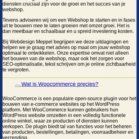
diensten cruciaal zijn voor de groei en het succes van je
webshop.
Tevens adviseren wij om een Webshop te starten en in fases
uit te bouwen mee te laten groeien met omzet groei. Het is
dan meetbaar en schaalbaar en u spreid investering kosten.
Bij Webdesign Meppel begrijpen we deze uitdagingen en
helpen we je graag met advies op maat om jouw webshop
optimaal te ontwikkelen. Onze expertise omvat niet alleen
het bouwen van de webshop, maar ook het zorgen voor
SEO-optimalisatie, tekst schrijven om je online zichtbaarheid
te vergroten.
Wat is Woocommerce precies?
WooCommerce is een populaire open-source plugin voor het
bouwen van e-commerce websites op het WordPress
platform. Met WooCommerce kunnen gebruikers hun
WordPress website omzetten in een volledig functionele
online winkel, waar ze producten of diensten kunnen
verkopen. De plugin biedt tal van functies voor het beheren
van producten, bestellingen, betalingen, voorraadbeheer en
verzending.