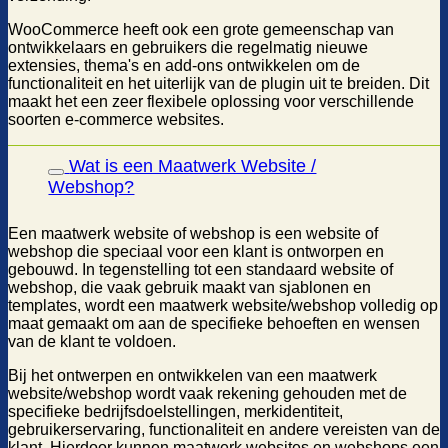
WooCommerce heeft ook een grote gemeenschap van
ontwikkelaars en gebruikers die regelmatig nieuwe
extensies, thema's en add-ons ontwikkelen om de
functionaliteit en het uiterlijk van de plugin uit te breiden. Dit
maakt het een zeer flexibele oplossing voor verschillende
soorten e-commerce websites.
Wat is een Maatwerk Website /
Webshop?
Een maatwerk website of webshop is een website of
webshop die speciaal voor een klant is ontworpen en
gebouwd. In tegenstelling tot een standaard website of
webshop, die vaak gebruik maakt van sjablonen en
templates, wordt een maatwerk website/webshop volledig op
maat gemaakt om aan de specifieke behoeften en wensen
van de klant te voldoen.
Bij het ontwerpen en ontwikkelen van een maatwerk
website/webshop wordt vaak rekening gehouden met de
specifieke bedrijfsdoelstellingen, merkidentiteit,
gebruikerservaring, functionaliteit en andere vereisten van de
klant. Hierdoor kunnen maatwerk websites en webshops een