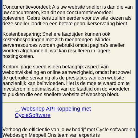
Concurrentievoordeel: Als uw website sneller is dan die van
uw concurrenten, kan dit een concurrentievoordeel
opleveren. Gebruikers zullen eerder voor uw site kiezen als
deze sneller laadt en een betere gebruikerservaring biedt.
Kostenbesparing: Snellere laadtijden kunnen ook
kostenbesparingen met zich meebrengen. Minder
serverresources worden gebruikt omdat pagina's sneller
worden afgehandeld, wat kan resulteren in lagere
hostingkosten.
Kortom, page speed is een belangrijk aspect van
webontwikkeling en online aanwezigheid, omdat het zowel
de gebruikerservaring als de prestaties van een website
aanzienlijk kan beïnvloeden. Het is de moeite waard om te
investeren in optimalisatie van de laadtijd om de voordelen
te plukken die een snellere website of webshop biedt.
Webshop API koppeling met
CycleSoftware
Verhoog de efficiëntie van jouw bedrijf met Cycle software en
Webdesign Meppel! Ons team van experts is