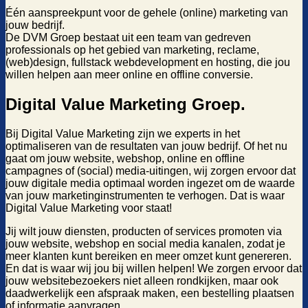
Één aanspreekpunt voor de gehele (online) marketing van
jouw bedrijf.
De DVM Groep bestaat uit een team van gedreven
professionals op het gebied van marketing, reclame,
(web)design, fullstack webdevelopment en hosting, die jou
willen helpen aan meer online en offline conversie.
Digital Value Marketing Groep
.
Bij Digital Value Marketing zijn we experts in het
optimaliseren van de resultaten van jouw bedrijf. Of het nu
gaat om jouw website, webshop, online en offline
campagnes of (social) media-uitingen, wij zorgen ervoor dat
jouw digitale media optimaal worden ingezet om de waarde
van jouw marketinginstrumenten te verhogen. Dat is waar
Digital Value Marketing voor staat!
Jij wilt jouw diensten, producten of services promoten via
jouw website, webshop en social media kanalen, zodat je
meer klanten kunt bereiken en meer omzet kunt genereren.
En dat is waar wij jou bij willen helpen! We zorgen ervoor dat
jouw websitebezoekers niet alleen rondkijken, maar ook
daadwerkelijk een afspraak maken, een bestelling plaatsen
of informatie aanvragen.