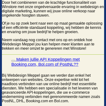
Door het combineren van de krachtige functionaliteit van
Winstore met onze ongeëvenaarde ervaring in webdesign en
digitale marketing, kunnen wij jouw online verkoop naar
ongekende hoogten stuwen.
Of je nu op zoek bent naar een op maat gemaakte oplossing
of een efficiënte standaard koppeling, wij hebben de kennis
en ervaring om jouw bedrijf te helpen groeien.
Neem vandaag nog contact met ons op en ontdek hoe
Webdesign Meppel jou kan helpen meer klanten aan te
trekken en meer omzet te genereren met Winstore!
Maken jullie API Koppelingen met
Booking.com, Bol.com of PostNL??
Bij Webdesign Meppel gaan we verder dan enkel het
ontwerpen van websites. Onze expertise reikt tot het
naadloos verbinden van uw online bedrijf met essentiële
diensten. We hebben een specialisatie in het leveren van
geavanceerde API-koppelingen, die uw e-commerce
onderneming verbinden met gerenommeerde namen zoals
PostNL, DHL, Booking.com en Bol.com.