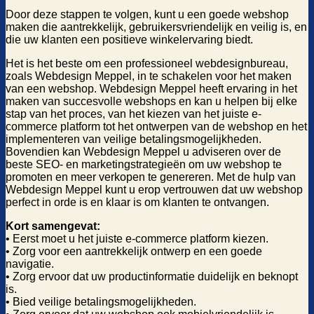
Door deze stappen te volgen, kunt u een goede webshop
maken die aantrekkelijk, gebruikersvriendelijk en veilig is, en
die uw klanten een positieve winkelervaring biedt.
Het is het beste om een professioneel webdesignbureau,
zoals Webdesign Meppel, in te schakelen voor het maken
van een webshop. Webdesign Meppel heeft ervaring in het
maken van succesvolle webshops en kan u helpen bij elke
stap van het proces, van het kiezen van het juiste e-
commerce platform tot het ontwerpen van de webshop en het
implementeren van veilige betalingsmogelijkheden.
Bovendien kan Webdesign Meppel u adviseren over de
beste SEO- en marketingstrategieën om uw webshop te
promoten en meer verkopen te genereren. Met de hulp van
Webdesign Meppel kunt u erop vertrouwen dat uw webshop
perfect in orde is en klaar is om klanten te ontvangen.
Kort samengevat:
• Eerst moet u het juiste e-commerce platform kiezen.
• Zorg voor een aantrekkelijk ontwerp en een goede
navigatie.
• Zorg ervoor dat uw productinformatie duidelijk en beknopt
is.
• Bied veilige betalingsmogelijkheden.