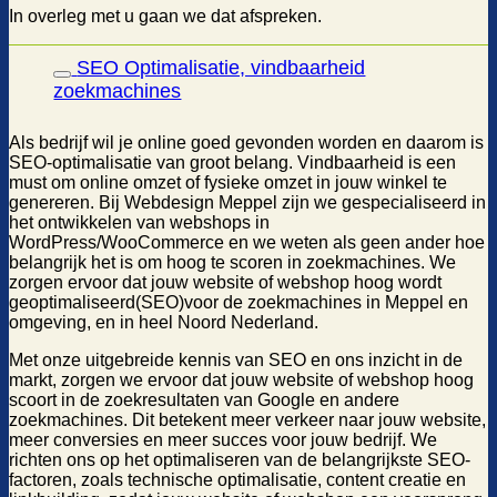
In overleg met u gaan we dat afspreken.
SEO Optimalisatie, vindbaarheid
zoekmachines
Als bedrijf wil je online goed gevonden worden en daarom is
SEO-optimalisatie van groot belang. Vindbaarheid is een
must om online omzet of fysieke omzet in jouw winkel te
genereren. Bij Webdesign Meppel zijn we gespecialiseerd in
het ontwikkelen van webshops in
WordPress/WooCommerce en we weten als geen ander hoe
belangrijk het is om hoog te scoren in zoekmachines. We
zorgen ervoor dat jouw website of webshop hoog wordt
geoptimaliseerd(SEO)voor de zoekmachines in Meppel en
omgeving, en in heel Noord Nederland.
Met onze uitgebreide kennis van SEO en ons inzicht in de
markt, zorgen we ervoor dat jouw website of webshop hoog
scoort in de zoekresultaten van Google en andere
zoekmachines. Dit betekent meer verkeer naar jouw website,
meer conversies en meer succes voor jouw bedrijf. We
richten ons op het optimaliseren van de belangrijkste SEO-
factoren, zoals technische optimalisatie, content creatie en