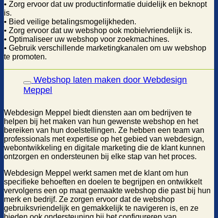
• Zorg ervoor dat uw productinformatie duidelijk en beknopt
is.
• Bied veilige betalingsmogelijkheden.
• Zorg ervoor dat uw webshop ook mobielvriendelijk is.
• Optimaliseer uw webshop voor zoekmachines.
• Gebruik verschillende marketingkanalen om uw webshop
te promoten.
Webshop laten maken door Webdesign
Meppel
Webdesign Meppel biedt diensten aan om bedrijven te
helpen bij het maken van hun gewenste webshop en het
bereiken van hun doelstellingen. Ze hebben een team van
professionals met expertise op het gebied van webdesign,
webontwikkeling en digitale marketing die de klant kunnen
ontzorgen en ondersteunen bij elke stap van het proces.
Webdesign Meppel werkt samen met de klant om hun
specifieke behoeften en doelen te begrijpen en ontwikkelt
vervolgens een op maat gemaakte webshop die past bij hun
merk en bedrijf. Ze zorgen ervoor dat de webshop
gebruiksvriendelijk en gemakkelijk te navigeren is, en ze
bieden ook ondersteuning bij het configureren van