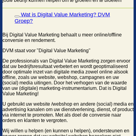
jouw bedrijf kunnen helpen om te groeien en te bloeien!
Wat is Digital Value Marketing? DVM
Groep?
Bij Digital Value Marketing behaalt u meer online/offline
conversie en rendement.
DVM staat voor "Digital Value Marketing"
De professionals van Digital Value Marketing zorgen ervoor
dat uw bedrijfsresultaat verbetert en wordt geoptimaliseerd
door optimale inzet van digitale media zowel online alsook
offline, zoals uw website, webshop, campagnes en uw
(social) media uitingen. Door het verhogen van de waarde
van uw (digitale) marketing-instrumentarium. Dat is Digital
Value Marketing!
U gebruikt uw website /webshop en andere (social) media en
advertising kanalen om uw dienstverlening, dienst, of product
via internet te promoten. Met als doel de conversie naar
orders en klanten te vergroten.
Wij willen u helpen (en kunnen u helpen), ondersteunen en