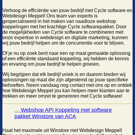
Verhoog de efficiëntie van jouw bedrijf met Cycle software en
Webdesign Meppel! Ons team van experts is
gespecialiseerd in het maken van naadloze webshop
koppelingen met het krachtige Cycle softwarepakket. Door
de mogelijkheden van Cycle software te combineren met
onze expertise in webdesign en digitale marketing, kunnen
wij jouw bedrijf helpen om de concurrentie voor te blijven.
Of je nu op zoek bent naar een op maat gemaakte oplossing
of een efficiënte standaard koppeling, wij hebben de kennis
en ervaring om jouw bedrijf te helpen groeien.
Wij begrijpen dat elk bedrijf uniek is en daarom bieden wij
oplossingen op maat die zijn afgestemd op jouw specifieke
behoeften. Neem vandaag nog contact met ons op en ontdek
hoe Webdesign Meppel jou kan helpen meer klanten aan te
trekken en meer omzet te genereren met Cycle software!
Webshop API Koppeling met software
pakket Winstore van ACA
Haal het maximale uit Winstore met Webdesign Meppel!