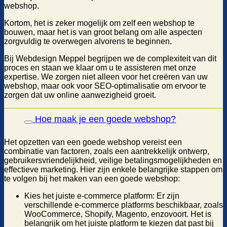
webshop.
Kortom, het is zeker mogelijk om zelf een webshop te
bouwen, maar het is van groot belang om alle aspecten
zorgvuldig te overwegen alvorens te beginnen.
Bij Webdesign Meppel begrijpen we de complexiteit van dit
proces en staan we klaar om u te assisteren met onze
expertise. We zorgen niet alleen voor het creëren van uw
webshop, maar ook voor SEO-optimalisatie om ervoor te
zorgen dat uw online aanwezigheid groeit.
Hoe maak je een goede webshop?
Het opzetten van een goede webshop vereist een
combinatie van factoren, zoals een aantrekkelijk ontwerp,
gebruikersvriendelijkheid, veilige betalingsmogelijkheden en
effectieve marketing. Hier zijn enkele belangrijke stappen om
te volgen bij het maken van een goede webshop:
Kies het juiste e-commerce platform: Er zijn
verschillende e-commerce platforms beschikbaar, zoals
WooCommerce, Shopify, Magento, enzovoort. Het is
belangrijk om het juiste platform te kiezen dat past bij