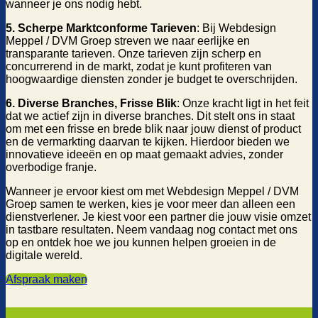
wanneer je ons nodig hebt.
5. Scherpe Marktconforme Tarieven
: Bij Webdesign
Meppel / DVM Groep streven we naar eerlijke en
transparante tarieven. Onze tarieven zijn scherp en
concurrerend in de markt, zodat je kunt profiteren van
hoogwaardige diensten zonder je budget te overschrijden.
6. Diverse Branches, Frisse Blik
: Onze kracht ligt in het feit
dat we actief zijn in diverse branches. Dit stelt ons in staat
om met een frisse en brede blik naar jouw dienst of product
en de vermarkting daarvan te kijken. Hierdoor bieden we
innovatieve ideeën en op maat gemaakt advies, zonder
overbodige franje.
Wanneer je ervoor kiest om met Webdesign Meppel / DVM
Groep samen te werken, kies je voor meer dan alleen een
dienstverlener. Je kiest voor een partner die jouw visie omzet
in tastbare resultaten. Neem vandaag nog contact met ons
op en ontdek hoe we jou kunnen helpen groeien in de
digitale wereld.
Afspraak maken