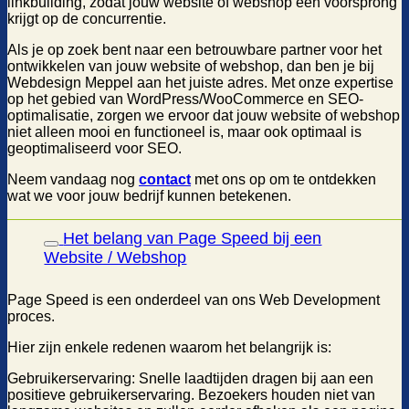
linkbuilding, zodat jouw website of webshop een voorsprong
krijgt op de concurrentie.
Als je op zoek bent naar een betrouwbare partner voor het
ontwikkelen van jouw website of webshop, dan ben je bij
Webdesign Meppel aan het juiste adres. Met onze expertise
op het gebied van WordPress/WooCommerce en SEO-
optimalisatie, zorgen we ervoor dat jouw website of webshop
niet alleen mooi en functioneel is, maar ook optimaal is
geoptimaliseerd voor SEO.
Neem vandaag nog
contact
met ons op om te ontdekken
wat we voor jouw bedrijf kunnen betekenen.
Het belang van Page Speed bij een
Website / Webshop
Page Speed is een onderdeel van ons Web Development
proces.
Hier zijn enkele redenen waarom het belangrijk is:
Gebruikerservaring: Snelle laadtijden dragen bij aan een
positieve gebruikerservaring. Bezoekers houden niet van