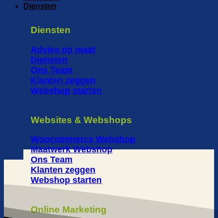
Diensten
Diensten
Advies op maat
Diensten
Ons Team
Klanten zeggen
Webshop starten
Websites & Webshops
Woocommerce Webshop
Maatwerk Webshop
Ons Team
Klanten zeggen
Webshop starten
Online Marketing