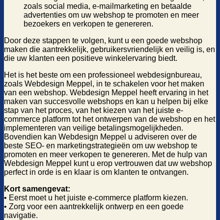
zoals social media, e-mailmarketing en betaalde
advertenties om uw webshop te promoten en meer
bezoekers en verkopen te genereren.
Door deze stappen te volgen, kunt u een goede webshop
maken die aantrekkelijk, gebruikersvriendelijk en veilig is, en
die uw klanten een positieve winkelervaring biedt.
Het is het beste om een professioneel webdesignbureau,
zoals Webdesign Meppel, in te schakelen voor het maken
van een webshop. Webdesign Meppel heeft ervaring in het
maken van succesvolle webshops en kan u helpen bij elke
stap van het proces, van het kiezen van het juiste e-
commerce platform tot het ontwerpen van de webshop en het
implementeren van veilige betalingsmogelijkheden.
Bovendien kan Webdesign Meppel u adviseren over de
beste SEO- en marketingstrategieën om uw webshop te
promoten en meer verkopen te genereren. Met de hulp van
Webdesign Meppel kunt u erop vertrouwen dat uw webshop
perfect in orde is en klaar is om klanten te ontvangen.
Kort samengevat:
• Eerst moet u het juiste e-commerce platform kiezen.
• Zorg voor een aantrekkelijk ontwerp en een goede
navigatie.