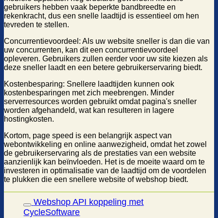
gebruikers hebben vaak beperkte bandbreedte en
rekenkracht, dus een snelle laadtijd is essentieel om hen
tevreden te stellen.
Concurrentievoordeel: Als uw website sneller is dan die van
uw concurrenten, kan dit een concurrentievoordeel
opleveren. Gebruikers zullen eerder voor uw site kiezen als
deze sneller laadt en een betere gebruikerservaring biedt.
Kostenbesparing: Snellere laadtijden kunnen ook
kostenbesparingen met zich meebrengen. Minder
serverresources worden gebruikt omdat pagina's sneller
worden afgehandeld, wat kan resulteren in lagere
hostingkosten.
Kortom, page speed is een belangrijk aspect van
webontwikkeling en online aanwezigheid, omdat het zowel
de gebruikerservaring als de prestaties van een website
aanzienlijk kan beïnvloeden. Het is de moeite waard om te
investeren in optimalisatie van de laadtijd om de voordelen
te plukken die een snellere website of webshop biedt.
Webshop API koppeling met
CycleSoftware