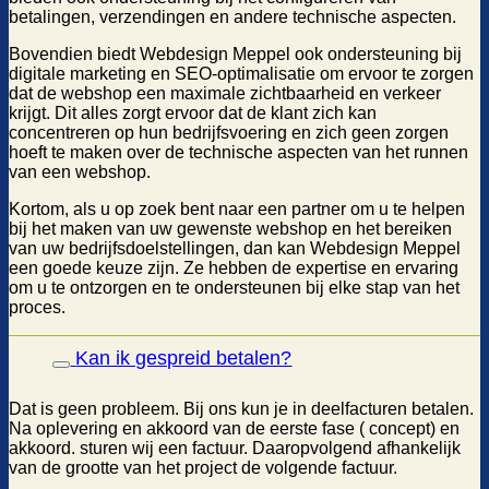
betalingen, verzendingen en andere technische aspecten.
Bovendien biedt Webdesign Meppel ook ondersteuning bij
digitale marketing en SEO-optimalisatie om ervoor te zorgen
dat de webshop een maximale zichtbaarheid en verkeer
krijgt. Dit alles zorgt ervoor dat de klant zich kan
concentreren op hun bedrijfsvoering en zich geen zorgen
hoeft te maken over de technische aspecten van het runnen
van een webshop.
Kortom, als u op zoek bent naar een partner om u te helpen
bij het maken van uw gewenste webshop en het bereiken
van uw bedrijfsdoelstellingen, dan kan Webdesign Meppel
een goede keuze zijn. Ze hebben de expertise en ervaring
om u te ontzorgen en te ondersteunen bij elke stap van het
proces.
Kan ik gespreid betalen?
Dat is geen probleem. Bij ons kun je in deelfacturen betalen.
Na oplevering en akkoord van de eerste fase ( concept) en
akkoord. sturen wij een factuur. Daaropvolgend afhankelijk
van de grootte van het project de volgende factuur.