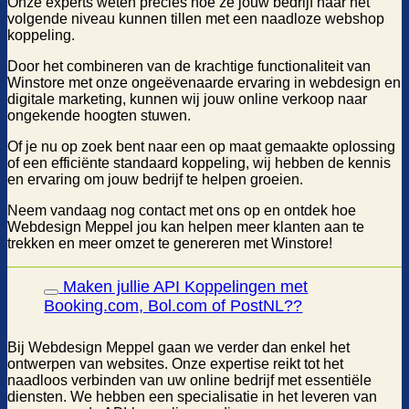
Onze experts weten precies hoe ze jouw bedrijf naar het
volgende niveau kunnen tillen met een naadloze webshop
koppeling.
Door het combineren van de krachtige functionaliteit van
Winstore met onze ongeëvenaarde ervaring in webdesign en
digitale marketing, kunnen wij jouw online verkoop naar
ongekende hoogten stuwen.
Of je nu op zoek bent naar een op maat gemaakte oplossing
of een efficiënte standaard koppeling, wij hebben de kennis
en ervaring om jouw bedrijf te helpen groeien.
Neem vandaag nog contact met ons op en ontdek hoe
Webdesign Meppel jou kan helpen meer klanten aan te
trekken en meer omzet te genereren met Winstore!
Maken jullie API Koppelingen met
Booking.com, Bol.com of PostNL??
Bij Webdesign Meppel gaan we verder dan enkel het
ontwerpen van websites. Onze expertise reikt tot het
naadloos verbinden van uw online bedrijf met essentiële
diensten. We hebben een specialisatie in het leveren van