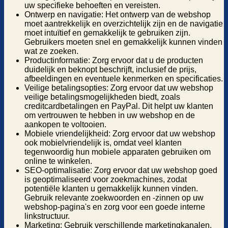
uw specifieke behoeften en vereisten.
Ontwerp en navigatie: Het ontwerp van de webshop
moet aantrekkelijk en overzichtelijk zijn en de navigatie
moet intuïtief en gemakkelijk te gebruiken zijn.
Gebruikers moeten snel en gemakkelijk kunnen vinden
wat ze zoeken.
Productinformatie: Zorg ervoor dat u de producten
duidelijk en beknopt beschrijft, inclusief de prijs,
afbeeldingen en eventuele kenmerken en specificaties.
Veilige betalingsopties: Zorg ervoor dat uw webshop
veilige betalingsmogelijkheden biedt, zoals
creditcardbetalingen en PayPal. Dit helpt uw klanten
om vertrouwen te hebben in uw webshop en de
aankopen te voltooien.
Mobiele vriendelijkheid: Zorg ervoor dat uw webshop
ook mobielvriendelijk is, omdat veel klanten
tegenwoordig hun mobiele apparaten gebruiken om
online te winkelen.
SEO-optimalisatie: Zorg ervoor dat uw webshop goed
is geoptimaliseerd voor zoekmachines, zodat
potentiële klanten u gemakkelijk kunnen vinden.
Gebruik relevante zoekwoorden en -zinnen op uw
webshop-pagina's en zorg voor een goede interne
linkstructuur.
Marketing: Gebruik verschillende marketingkanalen,