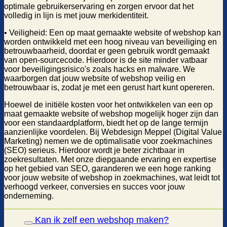
optimale gebruikerservaring en zorgen ervoor dat het
volledig in lijn is met jouw merkidentiteit.
• Veiligheid: Een op maat gemaakte website of webshop kan
worden ontwikkeld met een hoog niveau van beveiliging en
betrouwbaarheid, doordat er geen gebruik wordt gemaakt
van open-sourcecode. Hierdoor is de site minder vatbaar
voor beveiligingsrisico's zoals hacks en malware. We
waarborgen dat jouw website of webshop veilig en
betrouwbaar is, zodat je met een gerust hart kunt opereren.
Hoewel de initiële kosten voor het ontwikkelen van een op
maat gemaakte website of webshop mogelijk hoger zijn dan
voor een standaardplatform, biedt het op de lange termijn
aanzienlijke voordelen. Bij Webdesign Meppel (Digital Value
Marketing) nemen we de optimalisatie voor zoekmachines
(SEO) serieus. Hierdoor wordt je beter zichtbaar in
zoekresultaten. Met onze diepgaande ervaring en expertise
op het gebied van SEO, garanderen we een hoge ranking
voor jouw website of webshop in zoekmachines, wat leidt tot
verhoogd verkeer, conversies en succes voor jouw
onderneming.
Kan ik zelf een webshop maken?