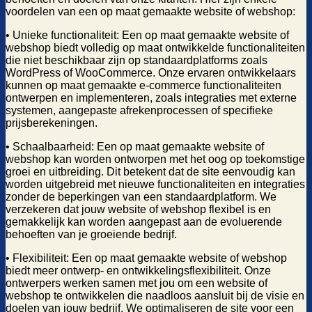
voordelen van een op maat gemaakte website of webshop:
• Unieke functionaliteit: Een op maat gemaakte website of
webshop biedt volledig op maat ontwikkelde functionaliteiten
die niet beschikbaar zijn op standaardplatforms zoals
WordPress of WooCommerce. Onze ervaren ontwikkelaars
kunnen op maat gemaakte e-commerce functionaliteiten
ontwerpen en implementeren, zoals integraties met externe
systemen, aangepaste afrekenprocessen of specifieke
prijsberekeningen.
• Schaalbaarheid: Een op maat gemaakte website of
webshop kan worden ontworpen met het oog op toekomstige
groei en uitbreiding. Dit betekent dat de site eenvoudig kan
worden uitgebreid met nieuwe functionaliteiten en integraties
zonder de beperkingen van een standaardplatform. We
verzekeren dat jouw website of webshop flexibel is en
gemakkelijk kan worden aangepast aan de evoluerende
behoeften van je groeiende bedrijf.
• Flexibiliteit: Een op maat gemaakte website of webshop
biedt meer ontwerp- en ontwikkelingsflexibiliteit. Onze
ontwerpers werken samen met jou om een website of
webshop te ontwikkelen die naadloos aansluit bij de visie en
doelen van jouw bedrijf. We optimaliseren de site voor een