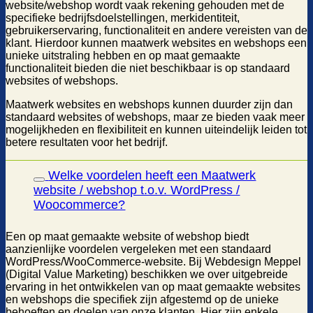
website/webshop wordt vaak rekening gehouden met de
specifieke bedrijfsdoelstellingen, merkidentiteit,
gebruikerservaring, functionaliteit en andere vereisten van de
klant. Hierdoor kunnen maatwerk websites en webshops een
unieke uitstraling hebben en op maat gemaakte
functionaliteit bieden die niet beschikbaar is op standaard
websites of webshops.
Maatwerk websites en webshops kunnen duurder zijn dan
standaard websites of webshops, maar ze bieden vaak meer
mogelijkheden en flexibiliteit en kunnen uiteindelijk leiden tot
betere resultaten voor het bedrijf.
Welke voordelen heeft een Maatwerk
website / webshop t.o.v. WordPress /
Woocommerce?
Een op maat gemaakte website of webshop biedt
aanzienlijke voordelen vergeleken met een standaard
WordPress/WooCommerce-website. Bij Webdesign Meppel
(Digital Value Marketing) beschikken we over uitgebreide
ervaring in het ontwikkelen van op maat gemaakte websites
en webshops die specifiek zijn afgestemd op de unieke
behoeften en doelen van onze klanten. Hier zijn enkele