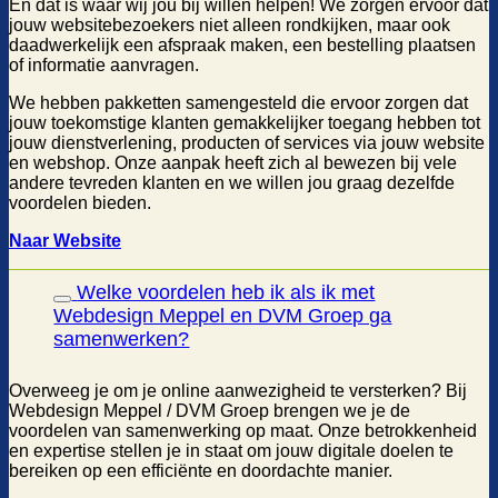
En dat is waar wij jou bij willen helpen! We zorgen ervoor dat
jouw websitebezoekers niet alleen rondkijken, maar ook
daadwerkelijk een afspraak maken, een bestelling plaatsen
of informatie aanvragen.
We hebben pakketten samengesteld die ervoor zorgen dat
jouw toekomstige klanten gemakkelijker toegang hebben tot
jouw dienstverlening, producten of services via jouw website
en webshop. Onze aanpak heeft zich al bewezen bij vele
andere tevreden klanten en we willen jou graag dezelfde
voordelen bieden.
Naar Website
Welke voordelen heb ik als ik met
Webdesign Meppel en DVM Groep ga
samenwerken?
Overweeg je om je online aanwezigheid te versterken? Bij
Webdesign Meppel / DVM Groep brengen we je de
voordelen van samenwerking op maat. Onze betrokkenheid
en expertise stellen je in staat om jouw digitale doelen te
bereiken op een efficiënte en doordachte manier.